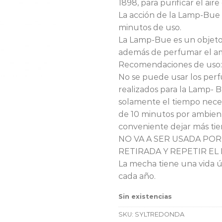
1898, para purificar el aire
La acción de la Lamp-Bue 
minutos de uso.
La Lamp-Bue es un objeto
además de perfumar el a
Recomendaciones de uso:
No se puede usar los per
realizados para la Lamp-
solamente el tiempo nece
de 10 minutos por ambien
conveniente dejar más tie
NO VA A SER USADA POR
RETIRADA Y REPETIR EL 
La mecha tiene una vida ú
cada año.
Sin existencias
SKU:
SYLTREDONDA