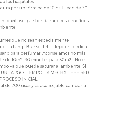
 de los hospitales.
dura por un término de 10 hs, luego de 30
 maravilloso que brinda muchos beneficios
mbiente.
fumes que no sean especialmente
 Bue. La Lamp-Bue se debe dejar encendida
sario para perfumar. Aconsejamos no más
te de 10m2, 30 minutos para 30m2.- No es
mpo ya que puede saturar al ambiente. SI
 UN LARGO TIEMPO, LA MECHA DEBE SER
PROCESO INICIAL.
til de 200 usos y es aconsejable cambiarla