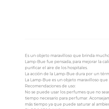
Es un objeto maravilloso que brinda mucho
Lamp-Bue fue pensada, para mejorar la cali
purificar el aire de los hospitales.
La acción de la Lamp-Bue dura por un térm
La Lamp-Bue es un objeto maravilloso que
Recomendaciones de uso:
No se puede usar los perfumes que no sea
tiempo necesario para perfumar. Aconseja
más tiempo ya que puede saturar al am