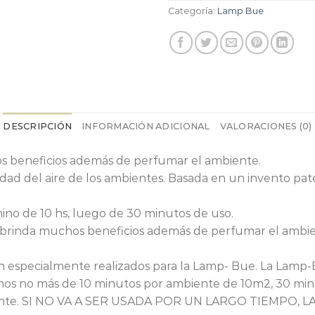
Categoría:
Lamp Bue
DESCRIPCIÓN
INFORMACIÓN ADICIONAL
VALORACIONES (0)
s beneficios además de perfumar el ambiente.
dad del aire de los ambientes. Basada en un invento pa
ino de 10 hs, luego de 30 minutos de uso.
 brinda muchos beneficios además de perfumar el ambie
n especialmente realizados para la Lamp- Bue. La Lamp
mos no más de 10 minutos por ambiente de 10m2, 30 min
biente. SI NO VA A SER USADA POR UN LARGO TIEMPO,