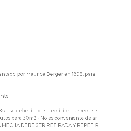
tentado por Maurice Berger en 1898, para
nte.
-Bue se debe dejar encendida solamente el
utos para 30m2.- No es conveniente dejar
 LA MECHA DEBE SER RETIRADA Y REPETIR