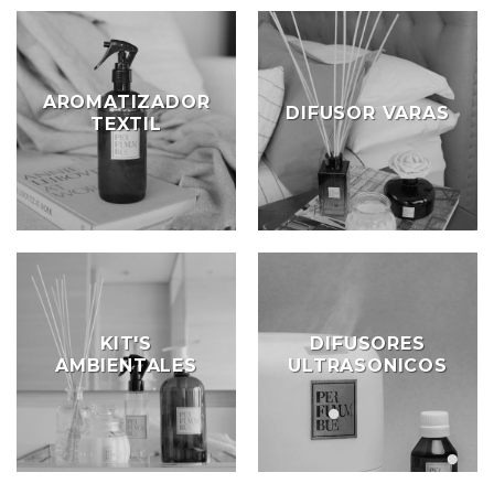
AROMATIZADOR
DIFUSOR VARAS
TEXTIL
KIT'S
DIFUSORES
AMBIENTALES
ULTRASONICOS