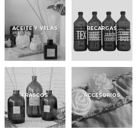
ACEITE Y VELAS
RECARGAS
FRASCOS
ACCESORIOS