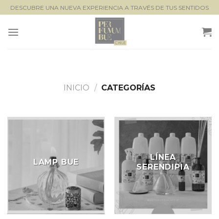
Saltar
DESCUBRE UNA NUEVA EXPERIENCIA A TRAVÉS DE TUS SENTIDOS
al
contenido
INICIO
/
CATEGORÍAS
LÍNEA
LAMP BUE
SERENDIPIA