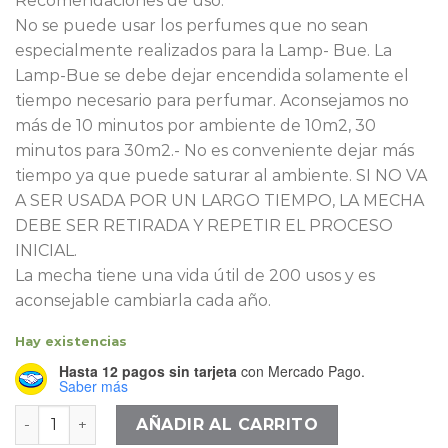
Recomendaciones de uso:
No se puede usar los perfumes que no sean
especialmente realizados para la Lamp- Bue. La
Lamp-Bue se debe dejar encendida solamente el
tiempo necesario para perfumar. Aconsejamos no
más de 10 minutos por ambiente de 10m2, 30
minutos para 30m2.- No es conveniente dejar más
tiempo ya que puede saturar al ambiente. SI NO VA
A SER USADA POR UN LARGO TIEMPO, LA MECHA
DEBE SER RETIRADA Y REPETIR EL PROCESO
INICIAL.
La mecha tiene una vida útil de 200 usos y es
aconsejable cambiarla cada año.
Hay existencias
Hasta 12 pagos sin tarjeta
con Mercado Pago.
Saber más
Lampbue transparente rosas chica cantidad
AÑADIR AL CARRITO