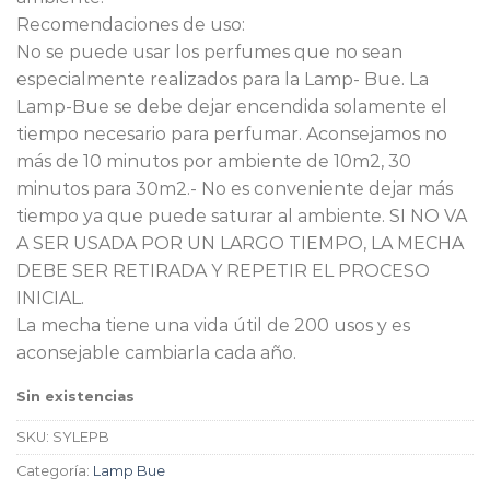
Recomendaciones de uso:
No se puede usar los perfumes que no sean
especialmente realizados para la Lamp- Bue. La
Lamp-Bue se debe dejar encendida solamente el
tiempo necesario para perfumar. Aconsejamos no
más de 10 minutos por ambiente de 10m2, 30
minutos para 30m2.- No es conveniente dejar más
tiempo ya que puede saturar al ambiente. SI NO VA
A SER USADA POR UN LARGO TIEMPO, LA MECHA
DEBE SER RETIRADA Y REPETIR EL PROCESO
INICIAL.
La mecha tiene una vida útil de 200 usos y es
aconsejable cambiarla cada año.
Sin existencias
SKU:
SYLEPB
Categoría:
Lamp Bue