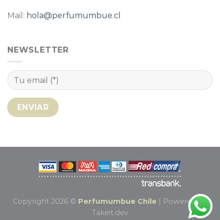
Mail:
hola@perfumumbue.cl
NEWSLETTER
Copyright 2026 ©
Perfumumbue Chile
| Powered by
Takeit.dev