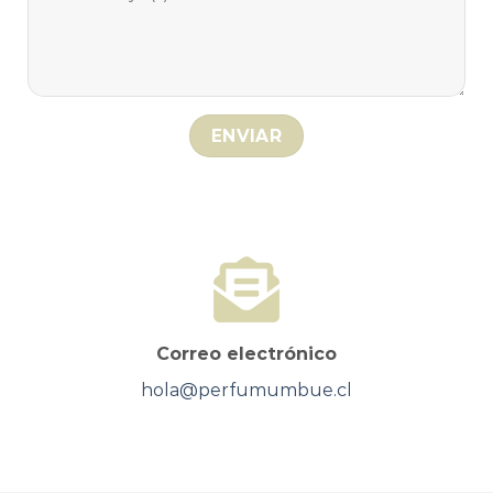
Correo electrónico
hola@perfumumbue.cl