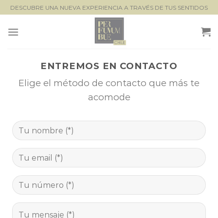
Saltar
DESCUBRE UNA NUEVA EXPERIENCIA A TRAVÉS DE TUS SENTIDOS
al
contenido
ENTREMOS EN CONTACTO
Elige el método de contacto que más te
acomode