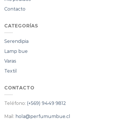
Contacto
CATEGORÍAS
Serendipia
Lamp bue
Varas
Textil
CONTACTO
Teléfono:
(+569) 9449 9812
Mail:
hola@perfumumbue.cl