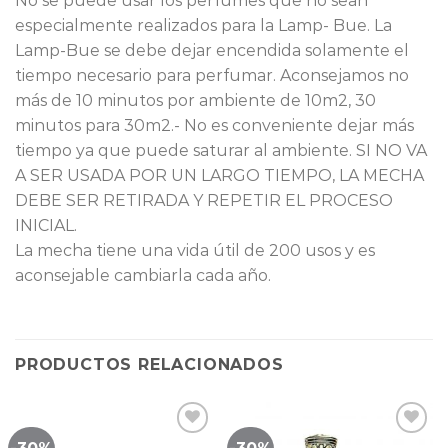
No se puede usar los perfumes que no sean
especialmente realizados para la Lamp- Bue. La
Lamp-Bue se debe dejar encendida solamente el
tiempo necesario para perfumar. Aconsejamos no
más de 10 minutos por ambiente de 10m2, 30
minutos para 30m2.- No es conveniente dejar más
tiempo ya que puede saturar al ambiente. SI NO VA
A SER USADA POR UN LARGO TIEMPO, LA MECHA
DEBE SER RETIRADA Y REPETIR EL PROCESO
INICIAL.
La mecha tiene una vida útil de 200 usos y es
aconsejable cambiarla cada año.
PRODUCTOS RELACIONADOS