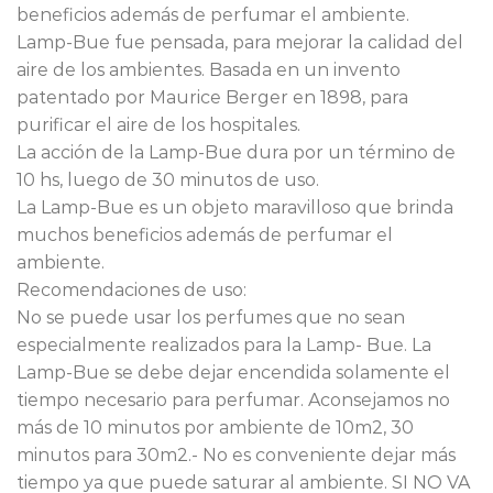
beneficios además de perfumar el ambiente.
era:
es:
Lamp-Bue fue pensada, para mejorar la calidad del
$85.000.
$59.500.
aire de los ambientes. Basada en un invento
patentado por Maurice Berger en 1898, para
purificar el aire de los hospitales.
La acción de la Lamp-Bue dura por un término de
10 hs, luego de 30 minutos de uso.
La Lamp-Bue es un objeto maravilloso que brinda
muchos beneficios además de perfumar el
ambiente.
Recomendaciones de uso:
No se puede usar los perfumes que no sean
especialmente realizados para la Lamp- Bue. La
Lamp-Bue se debe dejar encendida solamente el
tiempo necesario para perfumar. Aconsejamos no
más de 10 minutos por ambiente de 10m2, 30
minutos para 30m2.- No es conveniente dejar más
tiempo ya que puede saturar al ambiente. SI NO VA