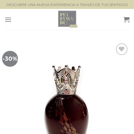
Saltar
DESCUBRE UNA NUEVA EXPERIENCIA A TRAVÉS DE TUS SENTIDOS
al
contenido
-30%
Lista de
seguimiento