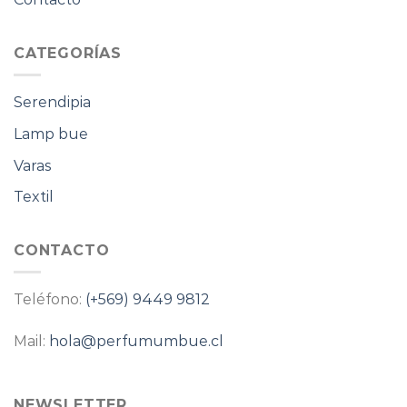
CATEGORÍAS
Serendipia
Lamp bue
Varas
Textil
CONTACTO
Teléfono:
(+569) 9449 9812
Mail:
hola@perfumumbue.cl
NEWSLETTER