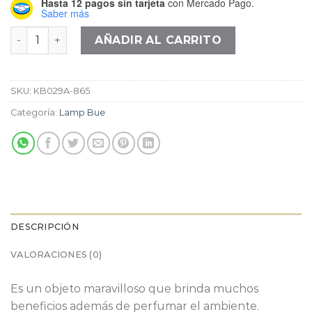
Hasta 12 pagos sin tarjeta
con Mercado Pago.
Saber más
Miró redonda blanca cantidad
AÑADIR AL CARRITO
SKU:
KB029A-865
Categoría:
Lamp Bue
DESCRIPCIÓN
VALORACIONES (0)
Es un objeto maravilloso que brinda muchos
beneficios además de perfumar el ambiente.