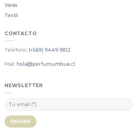
Varas
Textil
CONTACTO
Teléfono:
(+569) 9449 9812
Mail:
hola@perfumumbue.cl
NEWSLETTER