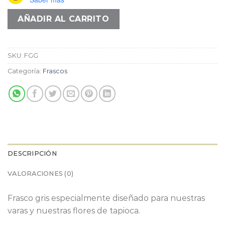
$18.000.
$9.000.
AÑADIR AL CARRITO
SKU:
FGG
Categoría:
Frascos
DESCRIPCIÓN
VALORACIONES (0)
Frasco gris especialmente diseñado para nuestras
varas y nuestras flores de tapioca.