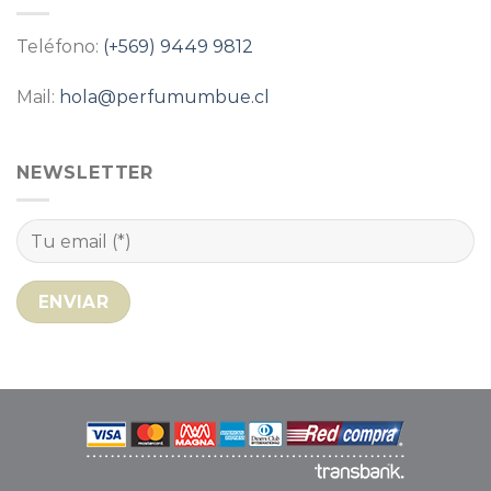
Teléfono:
(+569) 9449 9812
Mail:
hola@perfumumbue.cl
NEWSLETTER