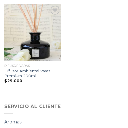
Lista
de
seguimiento
DIFUSOR VARAS
Difusor Ambiental Varas
Premium 200ml
$
29.000
SERVICIO AL CLIENTE
Aromas