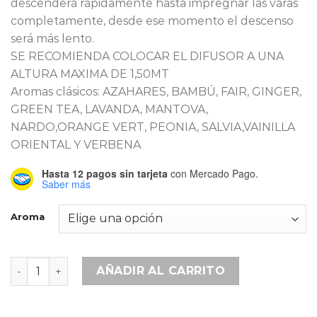
descenderá rápidamente hasta impregnar las varas
completamente, desde ese momento el descenso
será más lento.
SE RECOMIENDA COLOCAR EL DIFUSOR A UNA
ALTURA MAXIMA DE 1,50MT
Aromas clásicos: AZAHARES, BAMBÚ, FAIR, GINGER,
GREEN TEA, LAVANDA, MANTOVA,
NARDO,ORANGE VERT, PEONIA, SALVIA,VAINILLA
ORIENTAL Y VERBENA
Hasta 12 pagos sin tarjeta
con Mercado Pago.
Saber más
Aroma
Difusor Ambiental Varas Clásica 200ml cantidad
AÑADIR AL CARRITO