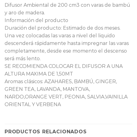
Difusor Ambiental de 200 cm3 con varas de bambú
y aro de madera.
Información del producto
Duración del producto: Estimado de dos meses.
Una vez colocadas las varas a nivel del liquido
descenderá rápidamente hasta impregnar las varas
completamente, desde ese momento el descenso
será más lento.
SE RECOMIENDA COLOCAR EL DIFUSOR A UNA
ALTURA MAXIMA DE 1,50MT
Aromas clásicos: AZAHARES, BAMBÚ, GINGER,
GREEN TEA, LAVANDA, MANTOVA,
NARDO,ORANGE VERT, PEONIA, SALVIA,VAINILLA
ORIENTAL Y VERBENA
PRODUCTOS RELACIONADOS