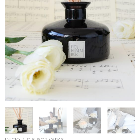
INICIO
/
DIFUSOR VARAS