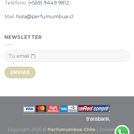
Teléfono:
(+569) 9449 9812
Mail:
hola@perfumumbue.cl
NEWSLETTER
Copyright 2026 ©
Perfumumbue Chile
| Powered by