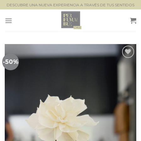
Saltar
DESCUBRE UNA NUEVA EXPERIENCIA A TRAVÉS DE TUS SENTIDOS
al
contenido
-50%
Lista de
seguimiento