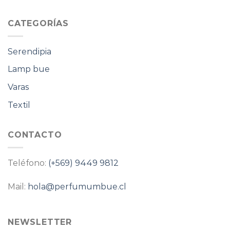
CATEGORÍAS
Serendipia
Lamp bue
Varas
Textil
CONTACTO
Teléfono:
(+569) 9449 9812
Mail:
hola@perfumumbue.cl
NEWSLETTER