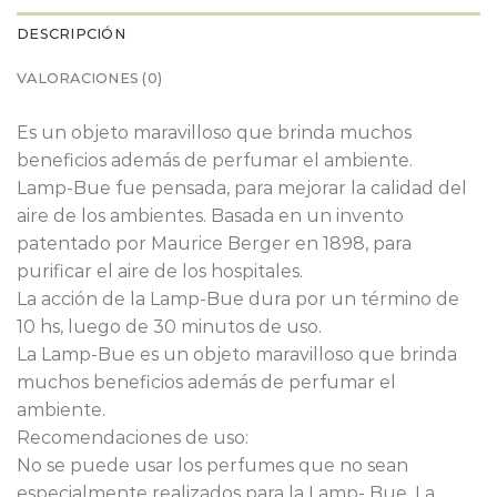
DESCRIPCIÓN
VALORACIONES (0)
Es un objeto maravilloso que brinda muchos
beneficios además de perfumar el ambiente.
Lamp-Bue fue pensada, para mejorar la calidad del
aire de los ambientes. Basada en un invento
patentado por Maurice Berger en 1898, para
purificar el aire de los hospitales.
La acción de la Lamp-Bue dura por un término de
10 hs, luego de 30 minutos de uso.
La Lamp-Bue es un objeto maravilloso que brinda
muchos beneficios además de perfumar el
ambiente.
Recomendaciones de uso:
No se puede usar los perfumes que no sean
especialmente realizados para la Lamp- Bue. La