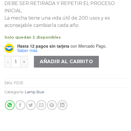
DEBE SER RETIRADA Y REPETIR EL PROCESO
INICIAL.
La mecha tiene una vida útil de 200 usos y es
aconsejable cambiarla cada año.
Solo quedan 2 disponibles
Hasta 12 pagos sin tarjeta
con Mercado Pago.
Saber más
Mosaico Azules Lamp-Bue cantidad
AÑADIR AL CARRITO
SKU:
FD31
Categoría:
Lamp Bue