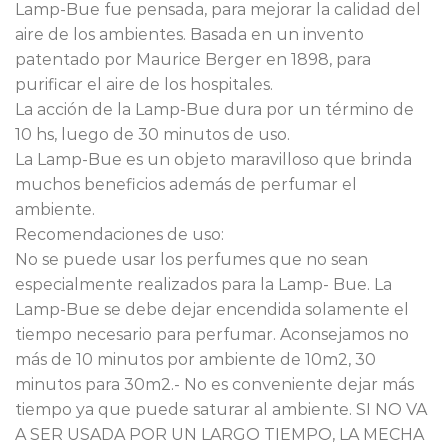
Lamp-Bue fue pensada, para mejorar la calidad del
$90.000.
$63.000.
aire de los ambientes. Basada en un invento
patentado por Maurice Berger en 1898, para
purificar el aire de los hospitales.
La acción de la Lamp-Bue dura por un término de
10 hs, luego de 30 minutos de uso.
La Lamp-Bue es un objeto maravilloso que brinda
muchos beneficios además de perfumar el
ambiente.
Recomendaciones de uso:
No se puede usar los perfumes que no sean
especialmente realizados para la Lamp- Bue. La
Lamp-Bue se debe dejar encendida solamente el
tiempo necesario para perfumar. Aconsejamos no
más de 10 minutos por ambiente de 10m2, 30
minutos para 30m2.- No es conveniente dejar más
tiempo ya que puede saturar al ambiente. SI NO VA
A SER USADA POR UN LARGO TIEMPO, LA MECHA