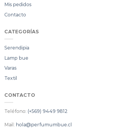
Mis pedidos
Contacto
CATEGORÍAS
Serendipia
Lamp bue
Varas
Textil
CONTACTO
Teléfono:
(+569) 9449 9812
Mail:
hola@perfumumbue.cl