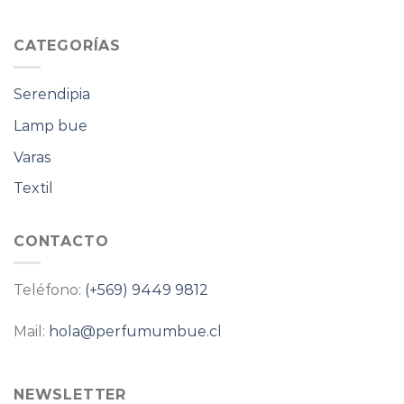
CATEGORÍAS
Serendipia
Lamp bue
Varas
Textil
CONTACTO
Teléfono:
(+569) 9449 9812
Mail:
hola@perfumumbue.cl
NEWSLETTER