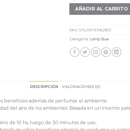
AÑADIR AL CARRITO
SKU:
SYLCRYSTALRED
Categoría:
Lamp Bue
DESCRIPCIÓN
VALORACIONES (0)
s beneficios además de perfumar el ambiente.
dad del aire de los ambientes. Basada en un invento pa
ino de 10 hs, luego de 30 minutos de uso.
 brinda muchos beneficios además de perfumar el ambie