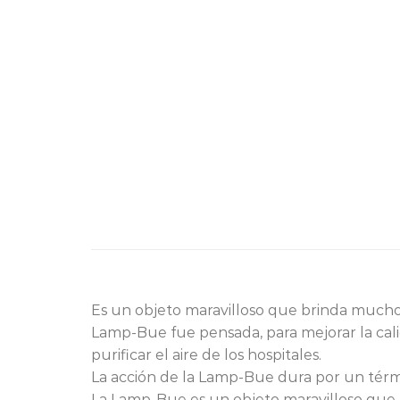
Es un objeto maravilloso que brinda mucho
Lamp-Bue fue pensada, para mejorar la cali
purificar el aire de los hospitales.
La acción de la Lamp-Bue dura por un térm
La Lamp-Bue es un objeto maravilloso que