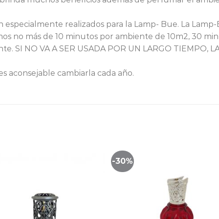
n especialmente realizados para la Lamp- Bue. La Lamp
mos no más de 10 minutos por ambiente de 10m2, 30 min
biente. SI NO VA A SER USADA POR UN LARGO TIEMPO,
 es aconsejable cambiarla cada año.
-30%
Lista
de
seguimiento
segu