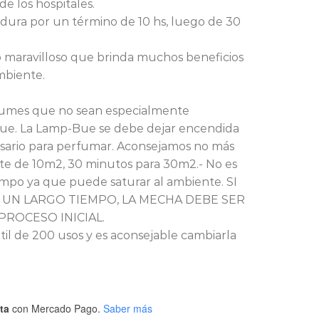
 de los hospitales.
dura por un término de 10 hs, luego de 30
 maravilloso que brinda muchos beneficios
mbiente.
fumes que no sean especialmente
 Bue. La Lamp-Bue se debe dejar encendida
sario para perfumar. Aconsejamos no más
te de 10m2, 30 minutos para 30m2.- No es
mpo ya que puede saturar al ambiente. SI
 UN LARGO TIEMPO, LA MECHA DEBE SER
PROCESO INICIAL.
til de 200 usos y es aconsejable cambiarla
ta
con Mercado Pago.
Saber más