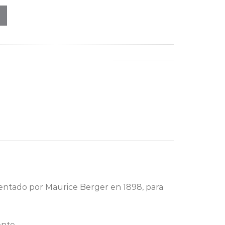
tentado por Maurice Berger en 1898, para
nte.