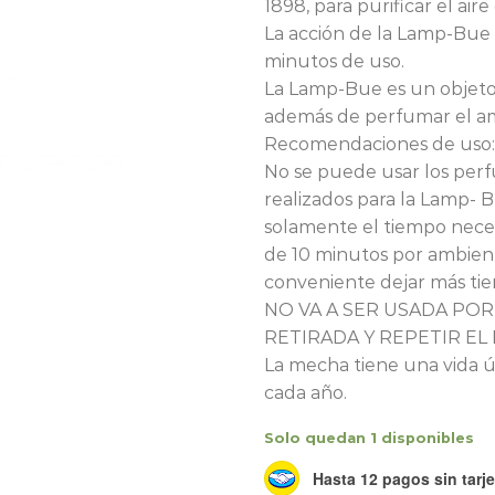
1898, para purificar el aire
La acción de la Lamp-Bue 
minutos de uso.
La Lamp-Bue es un objeto
además de perfumar el a
Recomendaciones de uso:
No se puede usar los per
realizados para la Lamp-
solamente el tiempo nece
de 10 minutos por ambien
conveniente dejar más tie
NO VA A SER USADA POR
RETIRADA Y REPETIR EL 
La mecha tiene una vida ú
cada año.
Solo quedan 1 disponibles
Hasta 12 pagos sin tarje