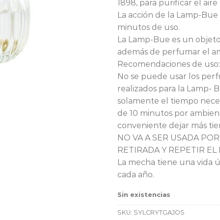
1898, para purificar el aire
La acción de la Lamp-Bue 
minutos de uso.
La Lamp-Bue es un objeto
además de perfumar el a
Recomendaciones de uso:
No se puede usar los per
realizados para la Lamp-
solamente el tiempo nece
de 10 minutos por ambien
conveniente dejar más tie
NO VA A SER USADA POR
RETIRADA Y REPETIR EL 
La mecha tiene una vida ú
cada año.
Sin existencias
SKU:
SYLCRYTGAJOS