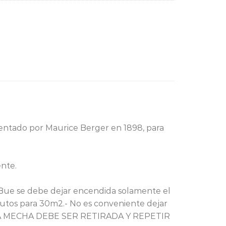
tentado por Maurice Berger en 1898, para
nte.
-Bue se debe dejar encendida solamente el
utos para 30m2.- No es conveniente dejar
 LA MECHA DEBE SER RETIRADA Y REPETIR