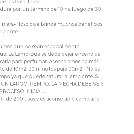
 de los hospitales.
dura por un término de 10 hs, luego de 30
 maravilloso que brinda muchos beneficios
mbiente.
fumes que no sean especialmente
 Bue. La Lamp-Bue se debe dejar encendida
sario para perfumar. Aconsejamos no más
te de 10m2, 30 minutos para 30m2.- No es
mpo ya que puede saturar al ambiente. SI
 UN LARGO TIEMPO, LA MECHA DEBE SER
PROCESO INICIAL.
til de 200 usos y es aconsejable cambiarla