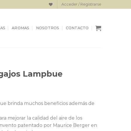
Acceder / Registrarse
AS
AROMAS
NOSOTROS
CONTACTO
 gajos Lampbue
 que brinda muchos beneficios además de
 mejorar la calidad del aire de los
invento patentado por Maurice Berger en