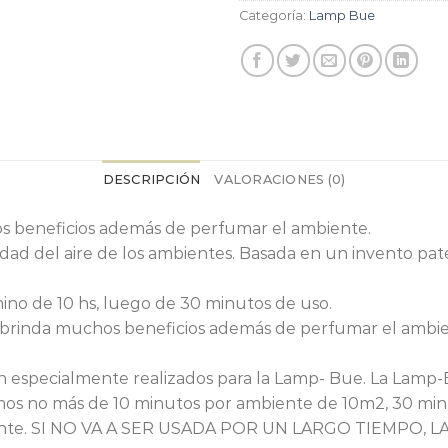
Categoría:
Lamp Bue
DESCRIPCIÓN
VALORACIONES (0)
s beneficios además de perfumar el ambiente.
dad del aire de los ambientes. Basada en un invento pa
ino de 10 hs, luego de 30 minutos de uso.
 brinda muchos beneficios además de perfumar el ambie
n especialmente realizados para la Lamp- Bue. La Lamp
mos no más de 10 minutos por ambiente de 10m2, 30 min
biente. SI NO VA A SER USADA POR UN LARGO TIEMPO,