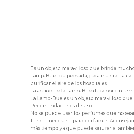
Es un objeto maravilloso que brinda mucho
Lamp-Bue fue pensada, para mejorar la cali
purificar el aire de los hospitales.
La acción de la Lamp-Bue dura por un térm
La Lamp-Bue es un objeto maravilloso que
Recomendaciones de uso:
No se puede usar los perfumes que no sea
tiempo necesario para perfumar. Aconseja
más tiempo ya que puede saturar al am