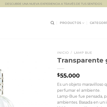
DESCUBRE UNA NUEVA EXPERIENCIA A TRAVÉS DE TUS SENTIDOS
PRODUCTOS
CATEGORÍ
INICIO
/
LAMP BUE
Transparente
Lista de
seguimiento
55.000
$
Es un objeto maravilloso
perfumar el ambiente.
Lamp-Bue fue pensada, para
ambientes. Basada en un 