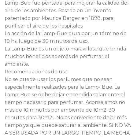
Lamp-Bue fue pensada, para mejorar la calidad del
$70.000.
$49.000.
aire de los ambientes. Basada en un invento
patentado por Maurice Berger en 1898, para
purificar el aire de los hospitales.
La acción de la Lamp-Bue dura por un término de
10 hs, luego de 30 minutos de uso.
La Lamp-Bue es un objeto maravilloso que brinda
muchos beneficios además de perfumar el
ambiente.
Recomendaciones de uso:
No se puede usar los perfumes que no sean
especialmente realizados para la Lamp- Bue. La
Lamp-Bue se debe dejar encendida solamente el
tiempo necesario para perfumar. Aconsejamos no
más de 10 minutos por ambiente de 10m2, 30
minutos para 30m2.- No es conveniente dejar más
tiempo ya que puede saturar al ambiente. SI NO VA
A SER USADA POR UN LARGO TIEMPO, LA MECHA