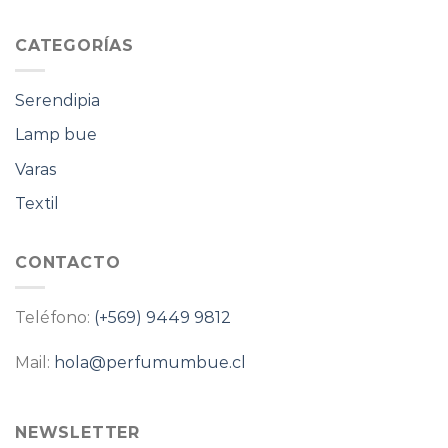
CATEGORÍAS
Serendipia
Lamp bue
Varas
Textil
CONTACTO
Teléfono:
(+569) 9449 9812
Mail:
hola@perfumumbue.cl
NEWSLETTER