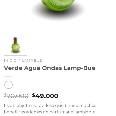
INICIO
/
LAMP BUE
Verde Agua Ondas Lamp-Bue
El
El
70.000
49.000
$
$
precio
precio
Es un objeto maravilloso que brinda muchos
original
actual
beneficios además de perfumar el ambiente.
era:
es: