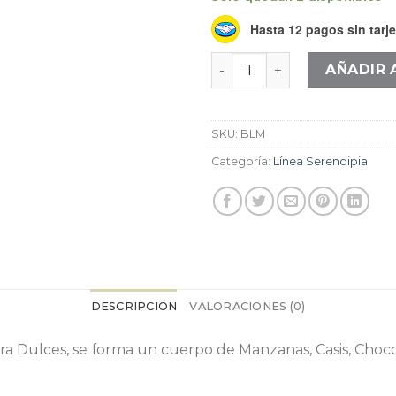
Hasta 12 pagos sin tarje
Bidón Lampbue Marroquin
AÑADIR 
SKU:
BLM
Categoría:
Línea Serendipia
DESCRIPCIÓN
VALORACIONES (0)
ra Dulces, se forma un cuerpo de Manzanas, Casis, Choco