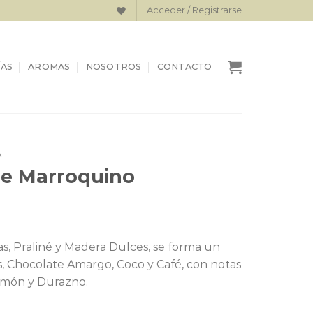
Acceder / Registrarse
AS
AROMAS
NOSOTROS
CONTACTO
A
e Marroquino
, Praliné y Madera Dulces, se forma un
, Chocolate Amargo, Coco y Café, con notas
Limón y Durazno.