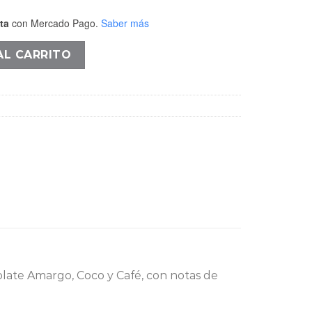
ta
con Mercado Pago.
Saber más
o cantidad
AL CARRITO
late Amargo, Coco y Café, con notas de