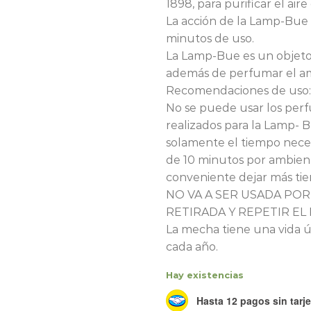
1898, para purificar el aire
La acción de la Lamp-Bue 
minutos de uso.
La Lamp-Bue es un objeto
además de perfumar el a
Recomendaciones de uso:
No se puede usar los per
realizados para la Lamp-
solamente el tiempo nece
de 10 minutos por ambien
conveniente dejar más tie
NO VA A SER USADA POR
RETIRADA Y REPETIR EL 
La mecha tiene una vida ú
cada año.
Hay existencias
Hasta 12 pagos sin tarje