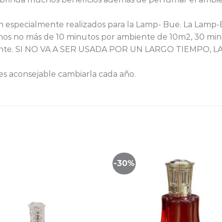
n especialmente realizados para la Lamp- Bue. La Lamp
mos no más de 10 minutos por ambiente de 10m2, 30 min
biente. SI NO VA A SER USADA POR UN LARGO TIEMPO,
 es aconsejable cambiarla cada año.
-30%
Lista
de
seguimiento
segu