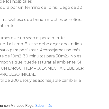
 de los hospitales.
dura por un término de 10 hs, luego de 30
 maravilloso que brinda muchos beneficios
mbiente.
fumes que no sean especialmente
 Bue. La Lamp-Bue se debe dejar encendida
sario para perfumar. Aconsejamos no más
te de 10m2, 30 minutos para 30m2.- No es
mpo ya que puede saturar al ambiente. SI
 UN LARGO TIEMPO, LA MECHA DEBE SER
PROCESO INICIAL.
til de 200 usos y es aconsejable cambiarla
ta
con Mercado Pago.
Saber más