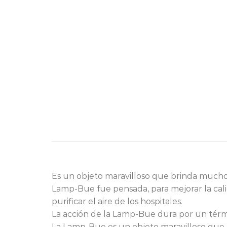
Es un objeto maravilloso que brinda mucho
Lamp-Bue fue pensada, para mejorar la cali
purificar el aire de los hospitales.
La acción de la Lamp-Bue dura por un térm
La Lamp-Bue es un objeto maravilloso que