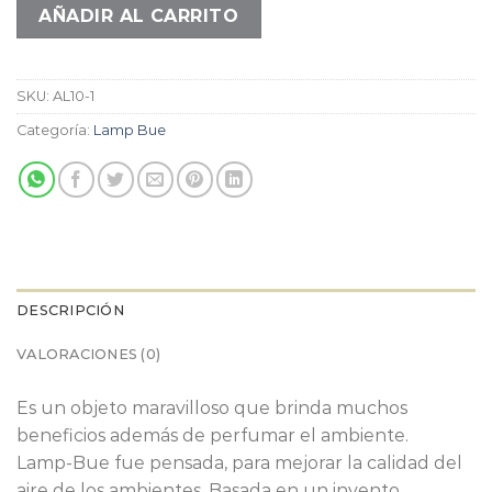
AÑADIR AL CARRITO
SKU:
AL10-1
Categoría:
Lamp Bue
DESCRIPCIÓN
VALORACIONES (0)
Es un objeto maravilloso que brinda muchos
beneficios además de perfumar el ambiente.
Lamp-Bue fue pensada, para mejorar la calidad del
aire de los ambientes. Basada en un invento