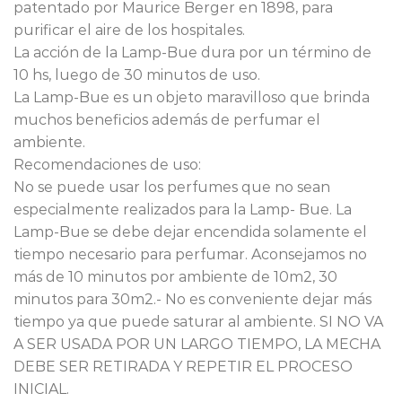
patentado por Maurice Berger en 1898, para
purificar el aire de los hospitales.
La acción de la Lamp-Bue dura por un término de
10 hs, luego de 30 minutos de uso.
La Lamp-Bue es un objeto maravilloso que brinda
muchos beneficios además de perfumar el
ambiente.
Recomendaciones de uso:
No se puede usar los perfumes que no sean
especialmente realizados para la Lamp- Bue. La
Lamp-Bue se debe dejar encendida solamente el
tiempo necesario para perfumar. Aconsejamos no
más de 10 minutos por ambiente de 10m2, 30
minutos para 30m2.- No es conveniente dejar más
tiempo ya que puede saturar al ambiente. SI NO VA
A SER USADA POR UN LARGO TIEMPO, LA MECHA
DEBE SER RETIRADA Y REPETIR EL PROCESO
INICIAL.