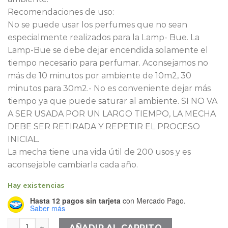
Recomendaciones de uso:
No se puede usar los perfumes que no sean
especialmente realizados para la Lamp- Bue. La
Lamp-Bue se debe dejar encendida solamente el
tiempo necesario para perfumar. Aconsejamos no
más de 10 minutos por ambiente de 10m2, 30
minutos para 30m2.- No es conveniente dejar más
tiempo ya que puede saturar al ambiente. SI NO VA
A SER USADA POR UN LARGO TIEMPO, LA MECHA
DEBE SER RETIRADA Y REPETIR EL PROCESO
INICIAL.
La mecha tiene una vida útil de 200 usos y es
aconsejable cambiarla cada año.
Hay existencias
Hasta 12 pagos sin tarjeta
con Mercado Pago.
Saber más
Lampbue ambar craquelada cantidad
AÑADIR AL CARRITO