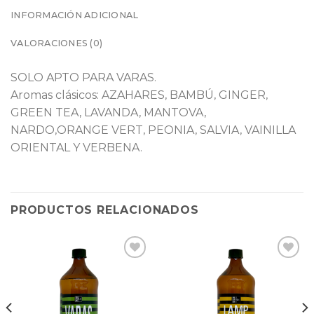
INFORMACIÓN ADICIONAL
VALORACIONES (0)
SOLO APTO PARA VARAS.
Aromas clásicos: AZAHARES, BAMBÚ, GINGER,
GREEN TEA, LAVANDA, MANTOVA,
NARDO,ORANGE VERT, PEONIA, SALVIA, VAINILLA
ORIENTAL Y VERBENA.
PRODUCTOS RELACIONADOS
Lista
Lista
de
de
seguimiento
seguimiento