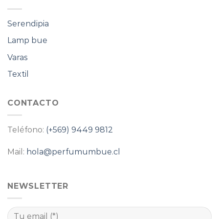
Serendipia
Lamp bue
Varas
Textil
CONTACTO
Teléfono:
(+569) 9449 9812
Mail:
hola@perfumumbue.cl
NEWSLETTER