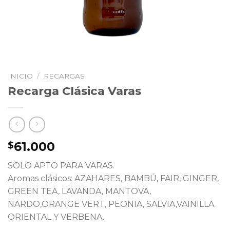
INICIO
/
RECARGAS
Recarga Clásica Varas
61.000
$
SOLO APTO PARA VARAS.
Aromas clásicos: AZAHARES, BAMBÚ, FAIR, GINGER,
GREEN TEA, LAVANDA, MANTOVA,
NARDO,ORANGE VERT, PEONIA, SALVIA,VAINILLA
ORIENTAL Y VERBENA.