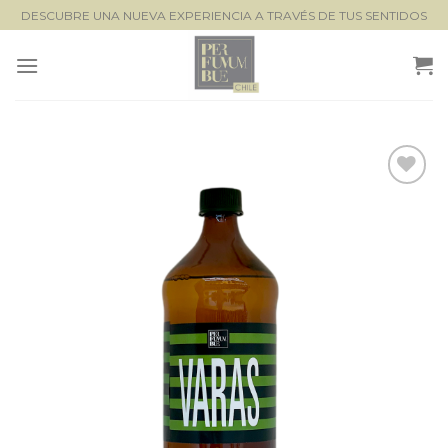
Saltar
DESCUBRE UNA NUEVA EXPERIENCIA A TRAVÉS DE TUS SENTIDOS
al
contenido
Lista de
seguimiento