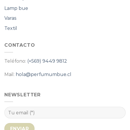
Lamp bue
Varas
Textil
CONTACTO
Teléfono:
(+569) 9449 9812
Mail:
hola@perfumumbue.cl
NEWSLETTER