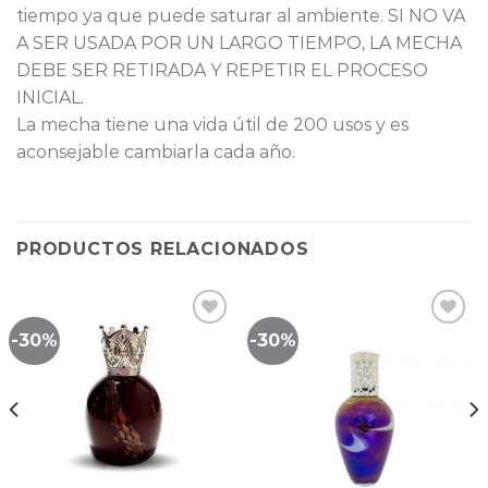
tiempo ya que puede saturar al ambiente. SI NO VA
A SER USADA POR UN LARGO TIEMPO, LA MECHA
DEBE SER RETIRADA Y REPETIR EL PROCESO
INICIAL.
La mecha tiene una vida útil de 200 usos y es
aconsejable cambiarla cada año.
PRODUCTOS RELACIONADOS
-30%
-30%
Lista
Lista
de
de
seguimiento
seguimiento