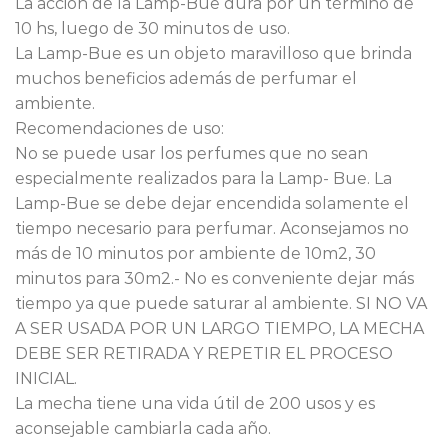
La acción de la Lamp-Bue dura por un término de
10 hs, luego de 30 minutos de uso.
La Lamp-Bue es un objeto maravilloso que brinda
muchos beneficios además de perfumar el
ambiente.
Recomendaciones de uso:
No se puede usar los perfumes que no sean
especialmente realizados para la Lamp- Bue. La
Lamp-Bue se debe dejar encendida solamente el
tiempo necesario para perfumar. Aconsejamos no
más de 10 minutos por ambiente de 10m2, 30
minutos para 30m2.- No es conveniente dejar más
tiempo ya que puede saturar al ambiente. SI NO VA
A SER USADA POR UN LARGO TIEMPO, LA MECHA
DEBE SER RETIRADA Y REPETIR EL PROCESO
INICIAL.
La mecha tiene una vida útil de 200 usos y es
aconsejable cambiarla cada año.