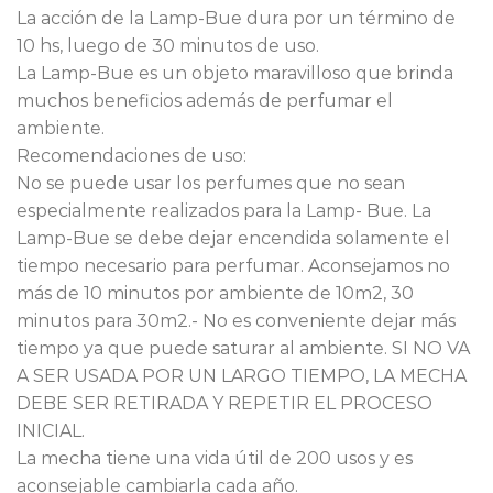
La acción de la Lamp-Bue dura por un término de
10 hs, luego de 30 minutos de uso.
La Lamp-Bue es un objeto maravilloso que brinda
muchos beneficios además de perfumar el
ambiente.
Recomendaciones de uso:
No se puede usar los perfumes que no sean
especialmente realizados para la Lamp- Bue. La
Lamp-Bue se debe dejar encendida solamente el
tiempo necesario para perfumar. Aconsejamos no
más de 10 minutos por ambiente de 10m2, 30
minutos para 30m2.- No es conveniente dejar más
tiempo ya que puede saturar al ambiente. SI NO VA
A SER USADA POR UN LARGO TIEMPO, LA MECHA
DEBE SER RETIRADA Y REPETIR EL PROCESO
INICIAL.
La mecha tiene una vida útil de 200 usos y es
aconsejable cambiarla cada año.