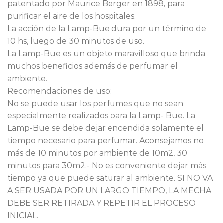
patentado por Maurice Berger en 1898, para
purificar el aire de los hospitales.
La acción de la Lamp-Bue dura por un término de
10 hs, luego de 30 minutos de uso.
La Lamp-Bue es un objeto maravilloso que brinda
muchos beneficios además de perfumar el
ambiente.
Recomendaciones de uso:
No se puede usar los perfumes que no sean
especialmente realizados para la Lamp- Bue. La
Lamp-Bue se debe dejar encendida solamente el
tiempo necesario para perfumar. Aconsejamos no
más de 10 minutos por ambiente de 10m2, 30
minutos para 30m2.- No es conveniente dejar más
tiempo ya que puede saturar al ambiente. SI NO VA
A SER USADA POR UN LARGO TIEMPO, LA MECHA
DEBE SER RETIRADA Y REPETIR EL PROCESO
INICIAL.