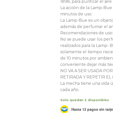
1898, para purificar el aire
La acción de la Lamp-Bue 
minutos de uso.
La Lamp-Bue es un objeto
además de perfumar el a
Recomendaciones de uso:
No se puede usar los per
realizados para la Lamp-
solamente el tiempo nece
de 10 minutos por ambien
conveniente dejar más tie
NO VA A SER USADA POR
RETIRADA Y REPETIR EL 
La mecha tiene una vida ú
cada año.
Solo quedan 2 disponibles
Hasta 12 pagos sin tarje