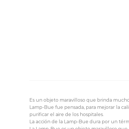
Es un objeto maravilloso que brinda mucho
Lamp-Bue fue pensada, para mejorar la cali
purificar el aire de los hospitales.
La acción de la Lamp-Bue dura por un térm
La Lamp-Bue es un objeto maravilloso que