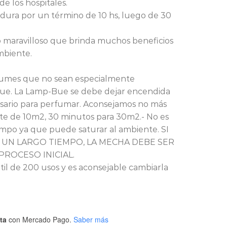
 de los hospitales.
dura por un término de 10 hs, luego de 30
 maravilloso que brinda muchos beneficios
mbiente.
fumes que no sean especialmente
 Bue. La Lamp-Bue se debe dejar encendida
sario para perfumar. Aconsejamos no más
te de 10m2, 30 minutos para 30m2.- No es
mpo ya que puede saturar al ambiente. SI
 UN LARGO TIEMPO, LA MECHA DEBE SER
PROCESO INICIAL.
til de 200 usos y es aconsejable cambiarla
ta
con Mercado Pago.
Saber más