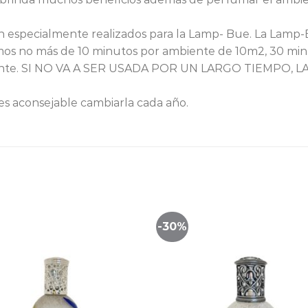
n especialmente realizados para la Lamp- Bue. La Lamp
mos no más de 10 minutos por ambiente de 10m2, 30 min
biente. SI NO VA A SER USADA POR UN LARGO TIEMPO,
 es aconsejable cambiarla cada año.
-30%
Lista
de
seguimiento
segu