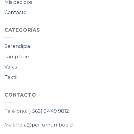
Mis pedidos
Contacto
CATEGORÍAS
Serendipia
Lamp bue
Varas
Textil
CONTACTO
Teléfono:
(+569) 9449 9812
Mail:
hola@perfumumbue.cl