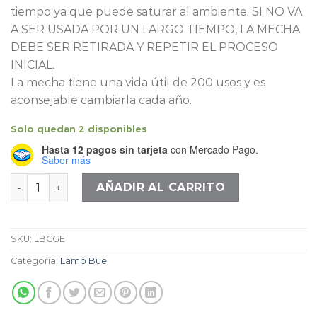
tiempo ya que puede saturar al ambiente. SI NO VA
A SER USADA POR UN LARGO TIEMPO, LA MECHA
DEBE SER RETIRADA Y REPETIR EL PROCESO
INICIAL.
La mecha tiene una vida útil de 200 usos y es
aconsejable cambiarla cada año.
Solo quedan 2 disponibles
Hasta 12 pagos sin tarjeta
con Mercado Pago.
Saber más
Lampbue chica gajos empavonada cantidad
AÑADIR AL CARRITO
SKU:
LBCGE
Categoría:
Lamp Bue