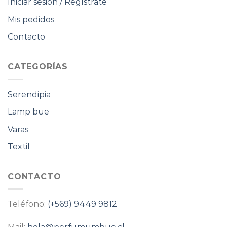
Iniciar sesión / Regístrate
Mis pedidos
Contacto
CATEGORÍAS
Serendipia
Lamp bue
Varas
Textil
CONTACTO
Teléfono:
(+569) 9449 9812