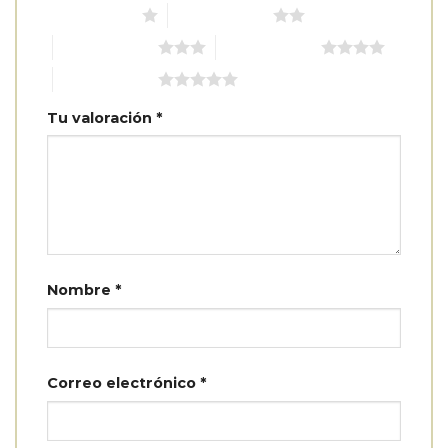
1 de 5 estrellas
2 de 5 estrellas
3 de 5 estrellas
4 de 5 estrellas
5 de 5 estrellas
Tu valoración
*
Nombre
*
Correo electrónico
*