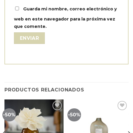
Guarda mi nombre, correo electrónico y
web en este navegador para la próxima vez
que comente.
PRODUCTOS RELACIONADOS
-50%
-50%
Lista
Lista
de
de
seguimiento
seguimiento