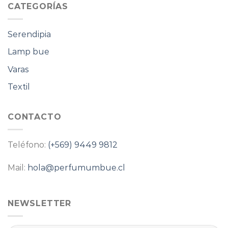
CATEGORÍAS
Serendipia
Lamp bue
Varas
Textil
CONTACTO
Teléfono:
(+569) 9449 9812
Mail:
hola@perfumumbue.cl
NEWSLETTER