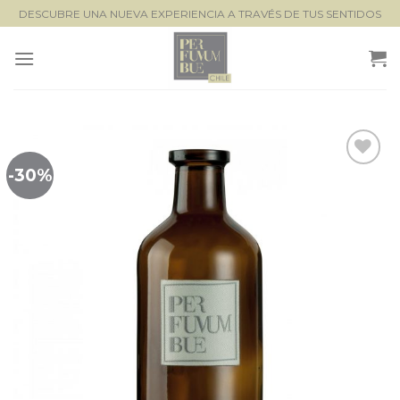
Saltar
DESCUBRE UNA NUEVA EXPERIENCIA A TRAVÉS DE TUS SENTIDOS
al
contenido
-30%
Lista de
seguimiento