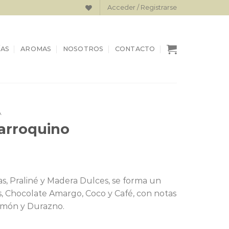
Acceder / Registrarse
AS
AROMAS
NOSOTROS
CONTACTO
A
arroquino
, Praliné y Madera Dulces, se forma un
, Chocolate Amargo, Coco y Café, con notas
Limón y Durazno.