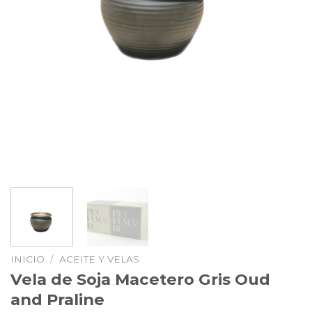
INICIO
/
ACEITE Y VELAS
Vela de Soja Macetero Gris Oud
and Praline