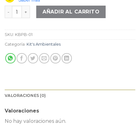
Kit perfumación básico premium cantidad
AÑADIR AL CARRITO
SKU:
KBPB-01
Categoría:
Kit's Ambientales
VALORACIONES (0)
Valoraciones
No hay valoraciones aún.