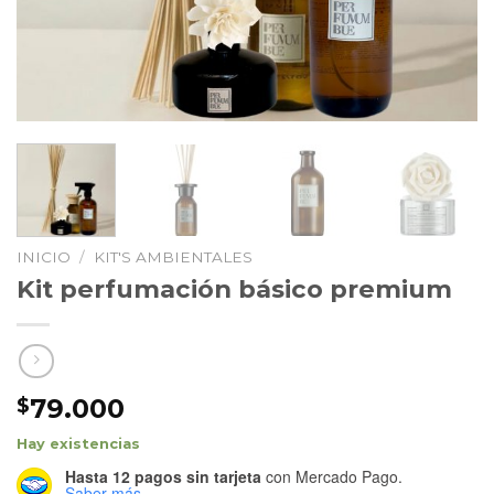
INICIO
/
KIT'S AMBIENTALES
Kit perfumación básico premium
79.000
$
Hay existencias
Hasta 12 pagos sin tarjeta
con Mercado Pago.
Saber más