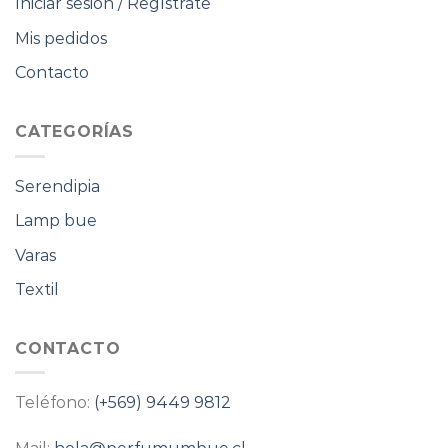
Iniciar sesión / Regístrate
Mis pedidos
Contacto
CATEGORÍAS
Serendipia
Lamp bue
Varas
Textil
CONTACTO
Teléfono:
(+569) 9449 9812