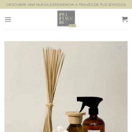
Saltar
DESCUBRE UNA NUEVA EXPERIENCIA A TRAVÉS DE TUS SENTIDOS
al
contenido
Lista de
seguimiento