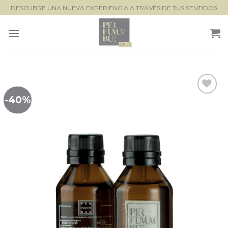
Saltar
DESCUBRE UNA NUEVA EXPERIENCIA A TRAVÉS DE TUS SENTIDOS
al
contenido
-40%
Lista de
seguimiento